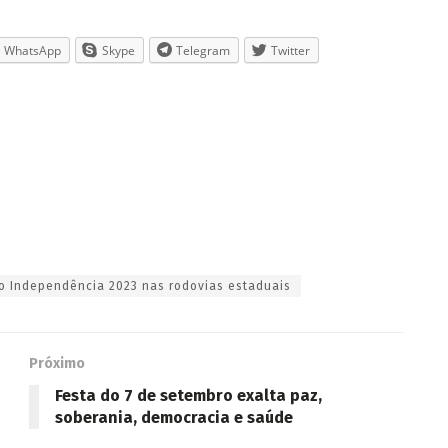
WhatsApp
Skype
Telegram
Twitter
o Independência 2023 nas rodovias estaduais
Próximo
Festa do 7 de setembro exalta paz,
soberania, democracia e saúde