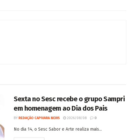
Sexta no Sesc recebe o grupo Sampri
em homenagem ao Dia dos Pais
BY
REDAÇÃO CAPIVARA NEWS
2026/08/08
0
No dia 14, o Sesc Sabor e Arte realiza mais...