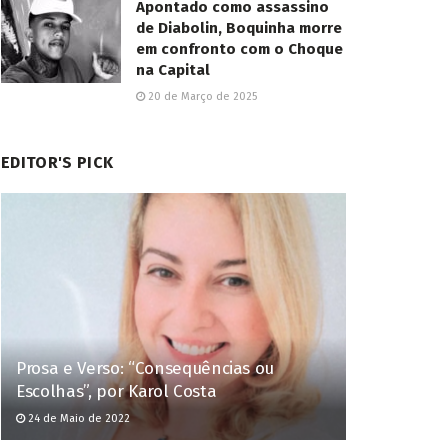
Apontado como assassino
de Diabolin, Boquinha morre
em confronto com o Choque
na Capital
20 de Março de 2025
EDITOR'S PICK
Prosa e Verso: “Consequências ou
Escolhas”, por Karol Costa
24 de Maio de 2022