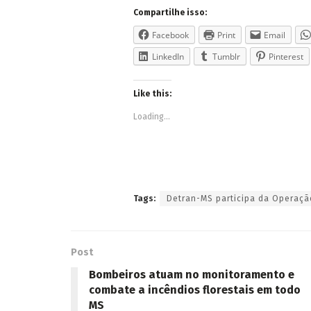
Compartilhe isso:
Facebook
Print
Email
LinkedIn
Tumblr
Pinterest
Like this:
Loading...
Tags:
Detran-MS participa da Operaçã
Post
Bombeiros atuam no monitoramento e
combate a incêndios florestais em todo
MS