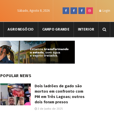
Sábado, Agosto 8, 2026
Login
AGRONEGÓCIO
CAMPO GRANDE
INTERIOR
POPULAR NEWS
Dois ladrões de gado são
mortos em confronto com
PM em Três Lagoas; outros
dois foram presos
3 de Junho de 2025