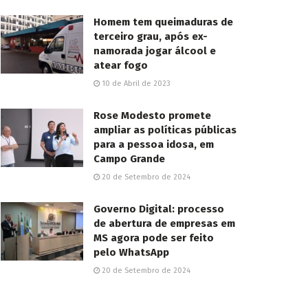
Homem tem queimaduras de
terceiro grau, após ex-
namorada jogar álcool e
atear fogo
10 de Abril de 2023
Rose Modesto promete
ampliar as políticas públicas
para a pessoa idosa, em
Campo Grande
20 de Setembro de 2024
Governo Digital: processo
de abertura de empresas em
MS agora pode ser feito
pelo WhatsApp
20 de Setembro de 2024