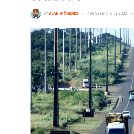
BY
ALAN DIÓGENES
7 de Setembro de 2023
in