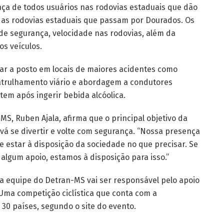
nça de todos usuários nas rodovias estaduais que dão
 das rodovias estaduais que passam por Dourados. Os
s de segurança, velocidade nas rodovias, além da
s veículos.
ar a posto em locais de maiores acidentes como
 patrulhamento viário e abordagem a condutores
tem após ingerir bebida alcóolica.
MS, Ruben Ajala, afirma que o principal objetivo da
 vá se divertir e volte com segurança. “Nossa presença
 de estar à disposição da sociedade no que precisar. Se
 algum apoio, estamos à disposição para isso.”
 a equipe do Detran-MS vai ser responsável pelo apoio
 Uma competição ciclística que conta com a
 30 países, segundo o site do evento.