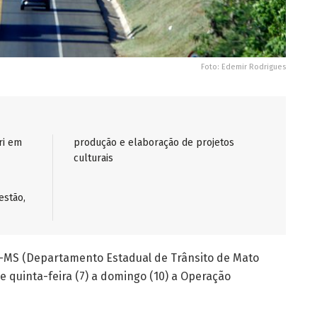
Foto: Edemir Rodrigues
ri em
produção e elaboração de projetos
culturais
estão,
an-MS (Departamento Estadual de Trânsito de Mato
 de quinta-feira (7) a domingo (10) a Operação