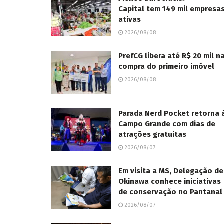
Capital tem 149 mil empresa
ativas
2026/08/08
PrefCG libera até R$ 20 mil n
compra do primeiro imóvel
2026/08/08
Parada Nerd Pocket retorna 
Campo Grande com dias de
atrações gratuitas
2026/08/07
Em visita a MS, Delegação de
Okinawa conhece iniciativas
de conservação no Pantanal
2026/08/07