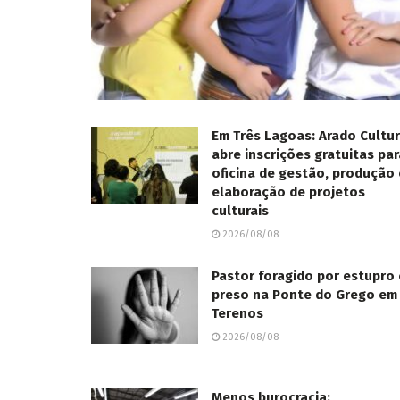
Em Três Lagoas: Arado Cultur
abre inscrições gratuitas par
oficina de gestão, produção 
elaboração de projetos
culturais
2026/08/08
Pastor foragido por estupro 
preso na Ponte do Grego em
Terenos
2026/08/08
Menos burocracia: