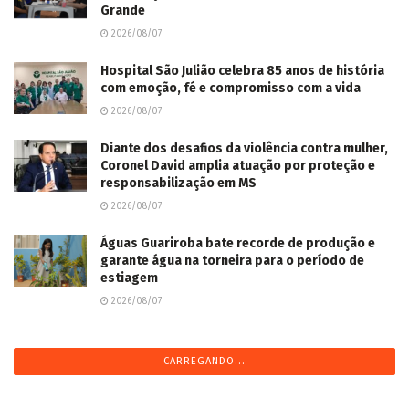
Grande
2026/08/07
Hospital São Julião celebra 85 anos de história
com emoção, fé e compromisso com a vida
2026/08/07
Diante dos desafios da violência contra mulher,
Coronel David amplia atuação por proteção e
responsabilização em MS
2026/08/07
Águas Guariroba bate recorde de produção e
garante água na torneira para o período de
estiagem
2026/08/07
Motociclista morre, após veículo colidir em sua
traseira na Vila Olinda em Campo Grande
2026/08/07