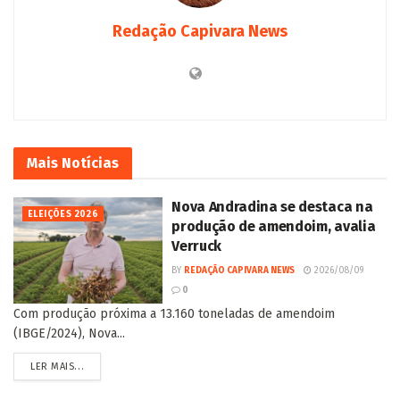
Redação Capivara News
Mais
Notícias
Nova Andradina se destaca na
ELEIÇÕES 2026
produção de amendoim, avalia
Verruck
BY
REDAÇÃO CAPIVARA NEWS
2026/08/09
0
Com produção próxima a 13.160 toneladas de amendoim
(IBGE/2024), Nova...
LER MAIS...