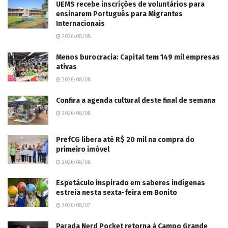
UEMS recebe inscrições de voluntários para
ensinarem Português para Migrantes
Internacionais
2026/08/08
Menos burocracia: Capital tem 149 mil empresas
ativas
2026/08/08
Confira a agenda cultural deste final de semana
2026/08/08
PrefCG libera até R$ 20 mil na compra do
primeiro imóvel
2026/08/08
Espetáculo inspirado em saberes indígenas
estreia nesta sexta-feira em Bonito
2026/08/07
Parada Nerd Pocket retorna à Campo Grande