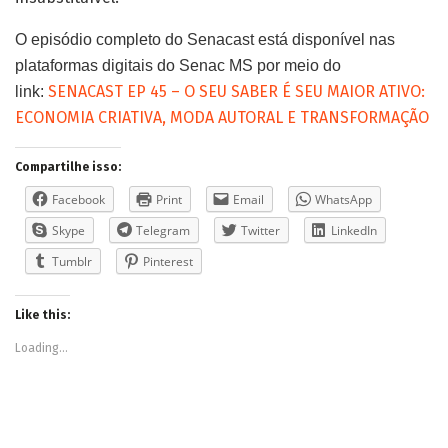
O episódio completo do Senacast está disponível nas
plataformas digitais do Senac MS por meio do
SENACAST EP 45 – O SEU SABER É SEU MAIOR ATIVO:
link:
ECONOMIA CRIATIVA, MODA AUTORAL E TRANSFORMAÇÃO
Compartilhe isso:
Facebook
Print
Email
WhatsApp
Skype
Telegram
Twitter
LinkedIn
Tumblr
Pinterest
Like this:
Loading...