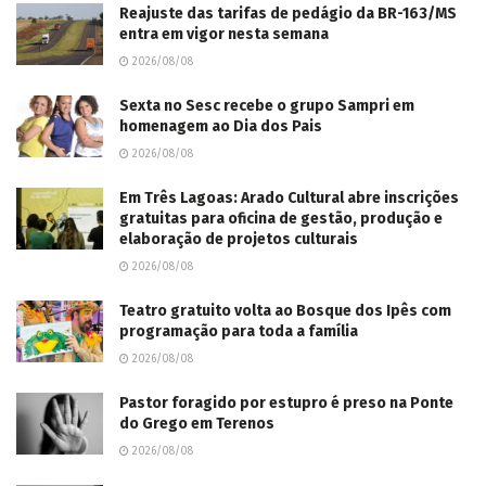
Reajuste das tarifas de pedágio da BR-163/MS
entra em vigor nesta semana
2026/08/08
Sexta no Sesc recebe o grupo Sampri em
homenagem ao Dia dos Pais
2026/08/08
Em Três Lagoas: Arado Cultural abre inscrições
gratuitas para oficina de gestão, produção e
elaboração de projetos culturais
2026/08/08
Teatro gratuito volta ao Bosque dos Ipês com
programação para toda a família
2026/08/08
Pastor foragido por estupro é preso na Ponte
do Grego em Terenos
2026/08/08