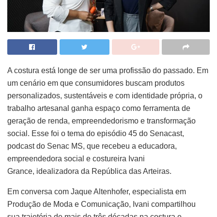
A costura está longe de ser uma profissão do passado. Em
um cenário em que consumidores buscam produtos
personalizados, sustentáveis e com identidade própria, o
trabalho artesanal ganha espaço como ferramenta de
geração de renda, empreendedorismo e transformação
social. Esse foi o tema do episódio 45 do Senacast,
podcast do Senac MS, que recebeu a educadora,
empreendedora social e costureira Ivani
Grance, idealizadora da República das Arteiras.
Em conversa com Jaque Altenhofer, especialista em
Produção de Moda e Comunicação, Ivani compartilhou
sua trajetória de mais de três décadas na costura e