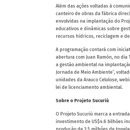
Além das ações voltadas à comuni
canteiro de obras da fábrica dire
envolvidas na implantação do Proje
educativos e dinâmicas sobre gest
recursos hídricos, reciclagem e de
A programação contará com iniciati
abertura com Juan Ramón, no dia 
a gestão ambiental na implantação
Jornada de Meio Ambiente”, volta
unidades da Arauco Celulose, webi
lei de licenciamento ambiental.
Sobre o Projeto Sucuriú
O Projeto Sucuriú marca a entrada 
investimento de US$4.6 bilhões in
produção de 3,5 milhões de tonelad