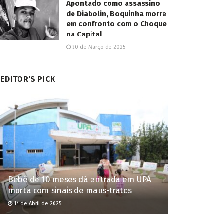
Apontado como assassino
de Diabolin, Boquinha morre
em confronto com o Choque
na Capital
20 de Março de 2025
EDITOR'S PICK
Bebê de 10 meses dá entrada em UPA
morta com sinais de maus-tratos
14 de Abril de 2025