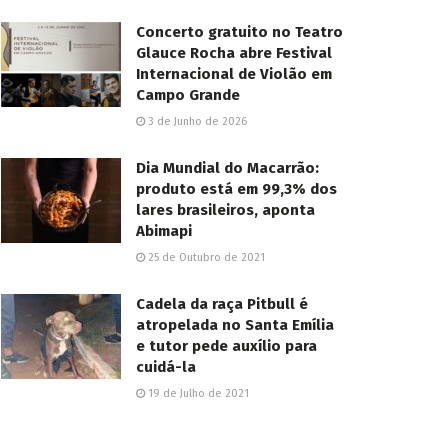
Concerto gratuito no Teatro
Glauce Rocha abre Festival
Internacional de Violão em
Campo Grande
3 de Junho de 2026
Dia Mundial do Macarrão:
produto está em 99,3% dos
lares brasileiros, aponta
Abimapi
25 de Outubro de 2021
Cadela da raça Pitbull é
atropelada no Santa Emília
e tutor pede auxílio para
cuidá-la
19 de Julho de 2021