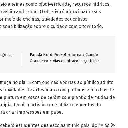
rneio a temas como biodiversidade, recursos hídricos,
ervação ambiental. O objetivo é aproximar esses
r meio de oficinas, atividades educativas,
e sensibilização sobre o cuidado com o território.
dígenas
Parada Nerd Pocket retorna à Campo
Grande com dias de atrações gratuitas
eça no dia 15 com oficinas abertas ao público adulto.
as atividades de artesanato com pinturas em folhas de
om pintura em vasos de cerâmica e plantio de mudas de
tipia, técnica artística que utiliza elementos da
ara criar impressões em papel.
receberá estudantes das escolas municipais, do 4º ao 9º