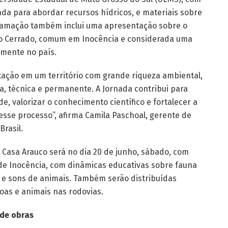
da para abordar recursos hídricos, e materiais sobre
ogramação também inclui uma apresentação sobre o
do Cerrado, comum em Inocência e considerada uma
lmente no país.
tação em um território com grande riqueza ambiental,
a, técnica e permanente. A Jornada contribui para
, valorizar o conhecimento científico e fortalecer a
sse processo”, afirma Camila Paschoal, gerente de
rasil.
Casa Arauco será no dia 20 de junho, sábado, com
e Inocência, com dinâmicas educativas sobre fauna
s e sons de animais. Também serão distribuídas
oas e animais nas rodovias.
de obras