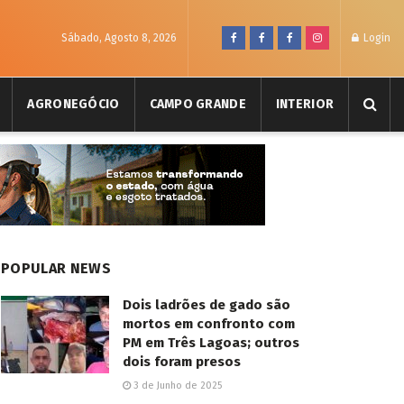
Sábado, Agosto 8, 2026
Login
AGRONEGÓCIO
CAMPO GRANDE
INTERIOR
POPULAR NEWS
Dois ladrões de gado são
mortos em confronto com
PM em Três Lagoas; outros
dois foram presos
3 de Junho de 2025