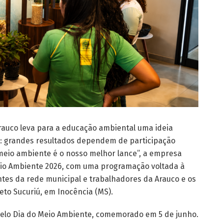
rauco leva para a educação ambiental uma ideia
: grandes resultados dependem de participação
 meio ambiente é o nosso melhor lance”, a empresa
Meio Ambiente 2026, com uma programação voltada à
tes da rede municipal e trabalhadores da Arauco e os
eto Sucuriú, em Inocência (MS).
 pelo Dia do Meio Ambiente, comemorado em 5 de junho.