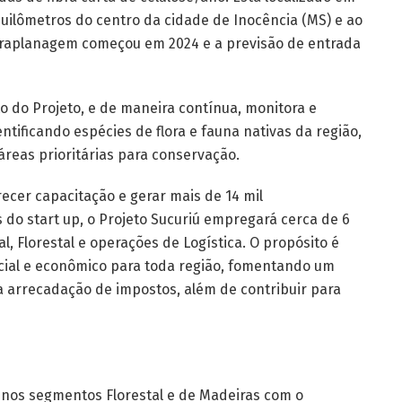
quilômetros do centro da cidade de Inocência (MS) e ao
erraplanagem começou em 2024 e a previsão de entrada
 do Projeto, e de maneira contínua, monitora e
entificando espécies de flora e fauna nativas da região,
reas prioritárias para conservação.
recer capacitação e gerar mais de 14 mil
 do start up, o Projeto Sucuriú empregará cerca de 6
l, Florestal e operações de Logística. O propósito é
cial e econômico para toda região, fomentando um
 arrecadação de impostos, além de contribuir para
 nos segmentos Florestal e de Madeiras com o