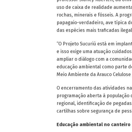
uso de caixa de realidade aumenta
rochas, minerais e fósseis. A pr
papagaio-verdadeiro, ave típica 
das espécies mais traficadas ilega
“O Projeto Sucuriú está em implan
e isso exige uma atuação cuidados
ampliar o diálogo com a comunidade
educação ambiental como parte de
Meio Ambiente da Arauco Celulose B
O encerramento das atividades na 
programação aberta à população d
regional, identificação de pegada
cartilhas sobre segurança de pess
Educação ambiental no canteiro 