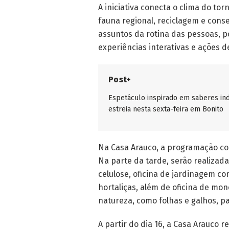
A iniciativa conecta o clima do to
fauna regional, reciclagem e cons
assuntos da rotina das pessoas, po
experiências interativas e ações d
Post+
Espetáculo inspirado em saberes in
estreia nesta sexta-feira em Bonito
Na Casa Arauco, a programação com
Na parte da tarde, serão realizad
celulose, oficina de jardinagem c
hortaliças, além de oficina de mono
natureza, como folhas e galhos, p
A partir do dia 16, a Casa Arauco 