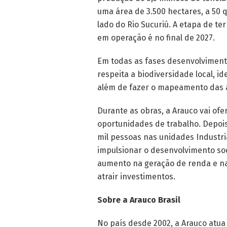
uma área de 3.500 hectares, a 50 
lado do Rio Sucuriú. A etapa de t
em operação é no final de 2027.
Em todas as fases desenvolvimento
respeita a biodiversidade local, id
além de fazer o mapeamento das á
Durante as obras, a Arauco vai ofe
oportunidades de trabalho. Depois
mil pessoas nas unidades Industria
impulsionar o desenvolvimento so
aumento na geração de renda e na
atrair investimentos.
Sobre a Arauco Brasil
No país desde 2002, a Arauco atua