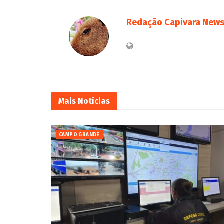
Redação Capivara New
Mais
Notícias
CAMPO GRANDE