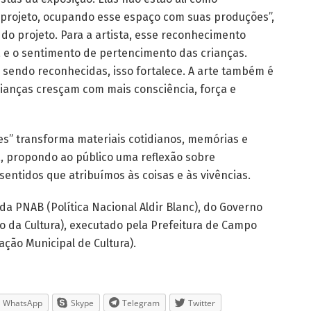
projeto, ocupando esse espaço com suas produções”,
 do projeto. Para a artista, esse reconhecimento
 e o sentimento de pertencimento das crianças.
 sendo reconhecidas, isso fortalece. A arte também é
ianças cresçam com mais consciência, força e
s” transforma materiais cotidianos, memórias e
a, propondo ao público uma reflexão sobre
entidos que atribuímos às coisas e às vivências.
da PNAB (Política Nacional Aldir Blanc), do Governo
io da Cultura), executado pela Prefeitura de Campo
ção Municipal de Cultura).
WhatsApp
Skype
Telegram
Twitter