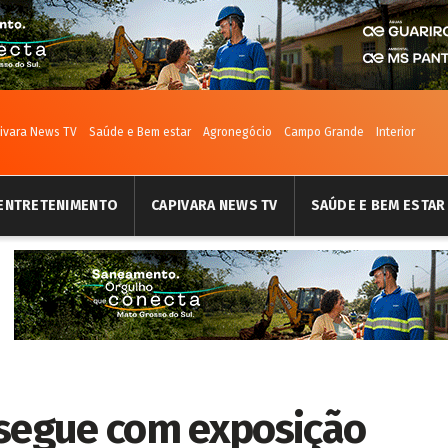
ivara News TV
Saúde e Bem estar
Agronegócio
Campo Grande
Interior
ENTRETENIMENTO
CAPIVARA NEWS TV
SAÚDE E BEM ESTAR
 segue com exposição