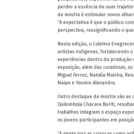
perder a essência de suas trajetór
da mostra é estimular novos olhar
“A expectativa é que o público con
perspectiva, ressignificando o qu
Nesta edição, o Coletivo Enegrec
artistas indígenas, fortalecendo o 
experiências dentro da produção
exposição, além das curadoras, os 
Miguel Ferrez, Natalia Maisha, Ren
Naipe e Yasmin Alexandra.
Outro destaque da mostra são as 
Quilombola Chácara Buriti, resultad
trabalhos integram o espaço expo
os jovens participantes em posiç
“A gente traz as crianças como art