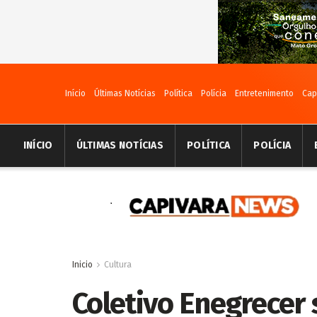
Início
Últimas Notícias
Política
Polícia
Entretenimento
Cap
INÍCIO
ÚLTIMAS NOTÍCIAS
POLÍTICA
POLÍCIA
Inicio
Cultura
Coletivo Enegrecer