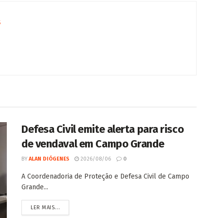
s
Defesa Civil emite alerta para risco
de vendaval em Campo Grande
BY
ALAN DIÓGENES
2026/08/06
0
A Coordenadoria de Proteção e Defesa Civil de Campo
Grande...
LER MAIS...