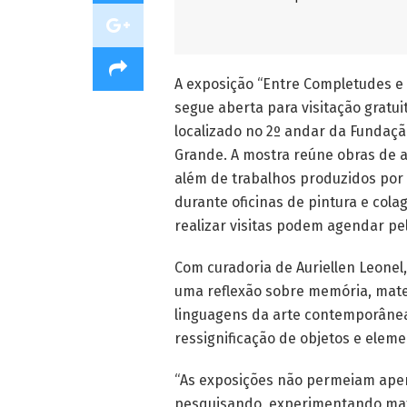
A exposição “Entre Completudes e 
segue aberta para visitação gratui
localizado no 2º andar da Fundaçã
Grande. A mostra reúne obras de 
além de trabalhos produzidos por
durante oficinas de pintura e col
realizar visitas podem agendar pel
Com curadoria de Auriellen Leonel,
uma reflexão sobre memória, mate
linguagens da arte contemporânea
ressignificação de objetos e eleme
“As exposições não permeiam apen
pesquisando, experimentando mate