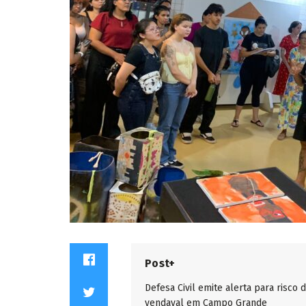
Post+
Defesa Civil emite alerta para risco 
vendaval em Campo Grande