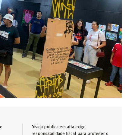
de
Dívida pública em alta exige
responsabilidade fiscal para proteger o