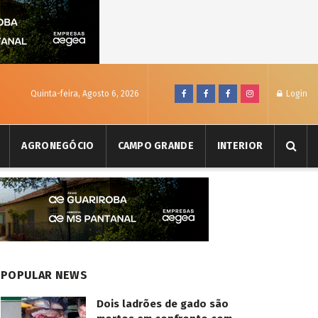
Quinta-feira, Agosto 6, 2026
Login
AGRONEGÓCIO
CAMPO GRANDE
INTERIOR
POPULAR NEWS
Dois ladrões de gado são