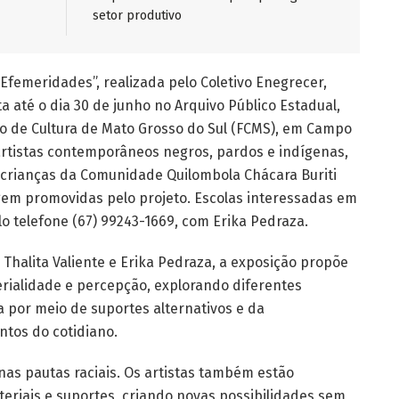
setor produtivo
Efemeridades”, realizada pelo Coletivo Enegrecer,
ta até o dia 30 de junho no Arquivo Público Estadual,
o de Cultura de Mato Grosso do Sul (FCMS), em Campo
artistas contemporâneos negros, pardos e indígenas,
 crianças da Comunidade Quilombola Chácara Buriti
agem promovidas pelo projeto. Escolas interessadas em
o telefone (67) 99243-1669, com Erika Pedraza.
 Thalita Valiente e Erika Pedraza, a exposição propõe
rialidade e percepção, explorando diferentes
 por meio de suportes alternativos e da
ntos do cotidiano.
as pautas raciais. Os artistas também estão
riais e suportes, criando novas possibilidades sem