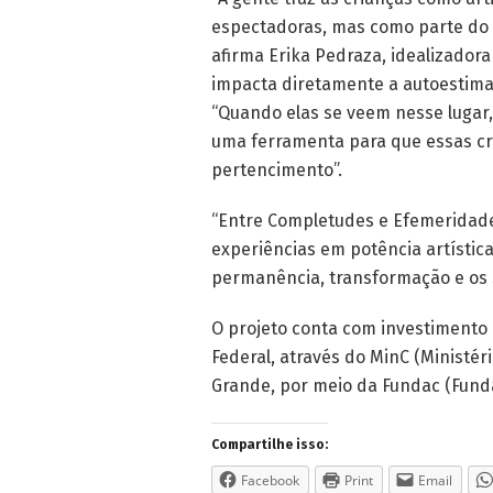
espectadoras, mas como parte do 
afirma Erika Pedraza, idealizadora
impacta diretamente a autoestima
“Quando elas se veem nesse lugar,
uma ferramenta para que essas cr
pertencimento”.
“Entre Completudes e Efemeridade
experiências em potência artístic
permanência, transformação e os s
O projeto conta com investimento 
Federal, através do MinC (Ministér
Grande, por meio da Fundac (Funda
Compartilhe isso:
Facebook
Print
Email