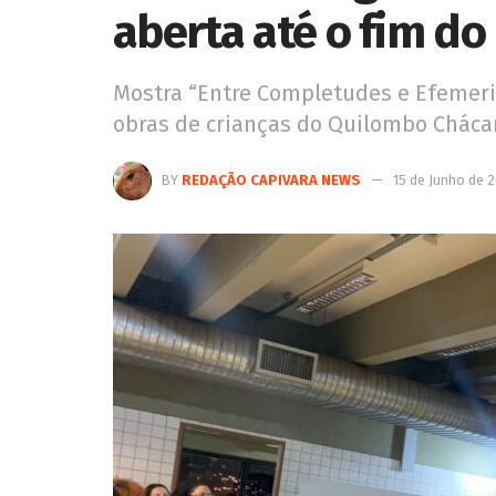
aberta até o fim d
Mostra “Entre Completudes e Efemeri
obras de crianças do Quilombo Chácar
BY
REDAÇÃO CAPIVARA NEWS
15 de Junho de 