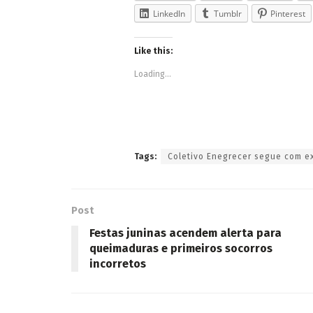
LinkedIn
Tumblr
Pinterest
Like this:
Loading...
Tags:
Coletivo Enegrecer segue com e
Post
Festas juninas acendem alerta para
queimaduras e primeiros socorros
incorretos