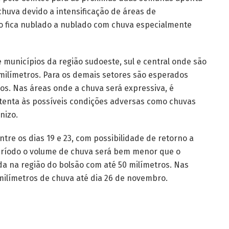
huva devido a intensificação de áreas de
mpo fica nublado a nublado com chuva especialmente
 municípios da região sudoeste, sul e central onde são
límetros. Para os demais setores são esperados
os. Nas áreas onde a chuva será expressiva, é
tenta às possíveis condições adversas como chuvas
nizo.
re os dias 19 e 23, com possibilidade de retorno a
período o volume de chuva será bem menor que o
da na região do bolsão com até 50 milímetros. Nas
milímetros de chuva até dia 26 de novembro.