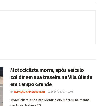
Motociclista morre, após veículo
colidir em sua traseira na Vila Olinda
em Campo Grande
BY
REDAÇÃO CAPIVARA NEWS
2026/08/07
0
Motociclista ainda não identificado morreu na manhã
desta sexta-feira (7)...