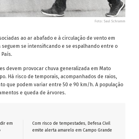
Foto: Saul Schramm
sociadas ao ar abafado e à circulação de vento em
a seguem se intensificando e se espalhando entre o
 País.
ições devem provocar chuva generalizada em Mato
po. Há risco de temporais, acompanhados de raios,
nto que podem variar entre 50 e 90 km/h. A população
gamentos e queda de árvores.
idir em
Com risco de tempestades, Defesa Civil
o
emite alerta amarelo em Campo Grande