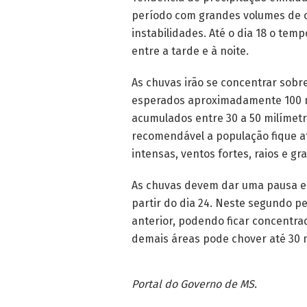
período com grandes volumes de c
instabilidades. Até o dia 18 o te
entre a tarde e à noite.
As chuvas irão se concentrar sobre
esperados aproximadamente 100 mi
acumulados entre 30 a 50 milímetr
recomendável a população fique a
intensas, ventos fortes, raios e gra
As chuvas devem dar uma pausa ent
partir do dia 24. Neste segundo 
anterior, podendo ficar concentra
demais áreas pode chover até 30 
Portal do Governo de MS.