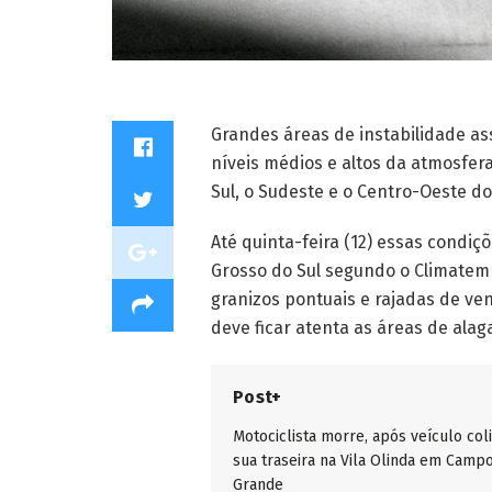
Grandes áreas de instabilidade as
níveis médios e altos da atmosfer
Sul, o Sudeste e o Centro-Oeste do
Até quinta-feira (12) essas cond
Grosso do Sul segundo o Climatem
granizos pontuais e rajadas de ve
deve ficar atenta as áreas de ala
Post+
Motociclista morre, após veículo col
sua traseira na Vila Olinda em Camp
Grande