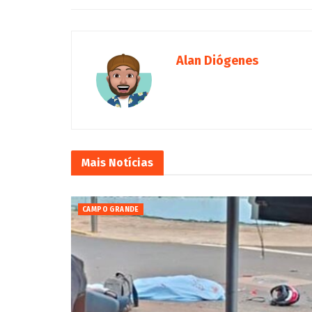
Alan Diógenes
Mais
Notícias
CAMPO GRANDE