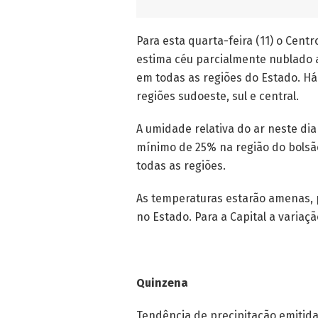
Para esta quarta-feira (11) o Cen
estima céu parcialmente nublado 
em todas as regiões do Estado. Há
regiões sudoeste, sul e central.
A umidade relativa do ar neste di
mínimo de 25% na região do bolsã
todas as regiões.
As temperaturas estarão amenas, 
no Estado. Para a Capital a variaç
Quinzena
Tendência de precipitação emitid