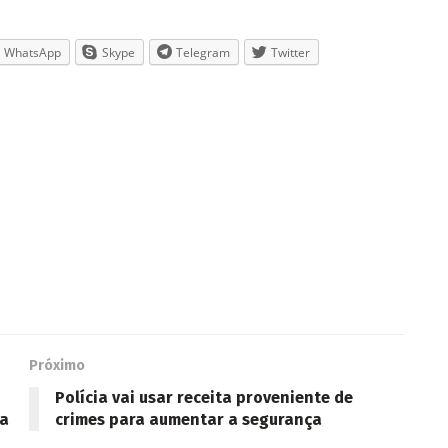
WhatsApp
Skype
Telegram
Twitter
Próximo
Polícia vai usar receita proveniente de
ha
crimes para aumentar a segurança