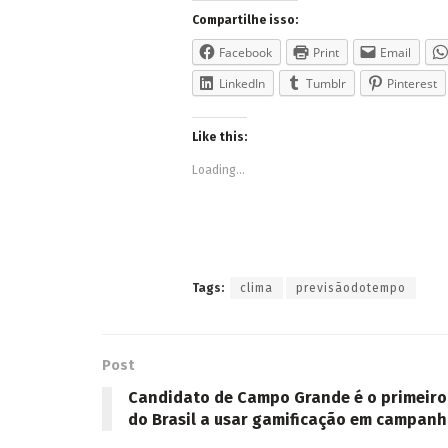
Compartilhe isso:
Facebook
Print
Email
LinkedIn
Tumblr
Pinterest
Like this:
Loading...
Tags:
clima
previsãodotempo
Post
Candidato de Campo Grande é o primeiro
do Brasil a usar gamificação em campan