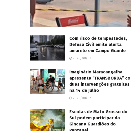
Com risco de tempestades,
Defesa Civil emite alerta
amarelo em Campo Grande
2026/08/07
Imaginário Maracangalha
apresenta “TRANSBORDA” c
duas intervenções gratuitas
na 14 de Julho
2026/08/07
Escolas de Mato Grosso do
Sul podem participar da
Gincana Guardiões do
Pantanal