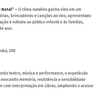
 Natal” –
O clima natalino ganha vida em um
órias, brincadeiras e canções ao vivo, apresentado
ação é voltada ao público infantil e às famílias,
de ano.
ndui, 200
ndo teatro, música e performance, o espetáculo
, evocando memória, resistência e sensibilidade
m com interpretação em Libras, ampliando o acesso