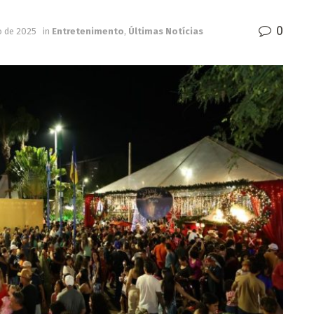
0
 de 2025
in
Entretenimento
,
Últimas Notícias