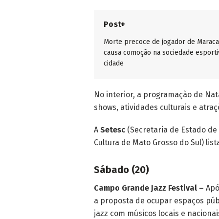
Post+
Morte precoce de jogador de Maraca
causa comoção na sociedade esporti
cidade
No interior, a programação de N
shows, atividades culturais e atra
A
Setesc
(Secretaria de Estado de 
Cultura de Mato Grosso do Sul) lis
Sábado (20)
Campo Grande Jazz Festival –
Após
a proposta de ocupar espaços púb
jazz com músicos locais e nacionai