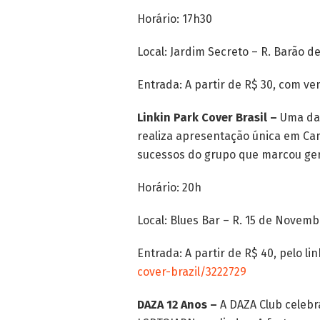
Horário: 17h30
Local: Jardim Secreto – R. Barão d
Entrada: A partir de R$ 30, com v
Linkin Park Cover Brasil –
Uma das
realiza apresentação única em Ca
sucessos do grupo que marcou ger
Horário: 20h
Local: Blues Bar – R. 15 de Novemb
Entrada: A partir de R$ 40, pelo li
cover-brazil/3222729
DAZA 12 Anos –
A DAZA Club celebr