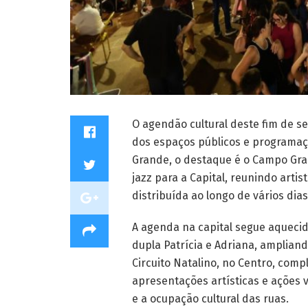
O agendão cultural deste fim de 
dos espaços públicos e programaç
Grande, o destaque é o Campo Gran
jazz para a Capital, reunindo art
distribuída ao longo de vários di
A agenda na capital segue aquecida
dupla Patrícia e Adriana, amplian
Circuito Natalino, no Centro, co
apresentações artísticas e ações v
e a ocupação cultural das ruas.