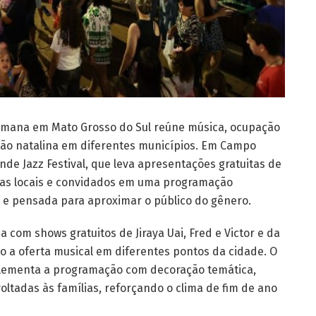
semana em Mato Grosso do Sul reúne música, ocupação
ão natalina em diferentes municípios. Em Campo
de Jazz Festival, que leva apresentações gratuitas de
istas locais e convidados em uma programação
as e pensada para aproximar o público do gênero.
 com shows gratuitos de Jiraya Uai, Fred e Victor e da
do a oferta musical em diferentes pontos da cidade. O
mplementa a programação com decoração temática,
oltadas às famílias, reforçando o clima de fim de ano