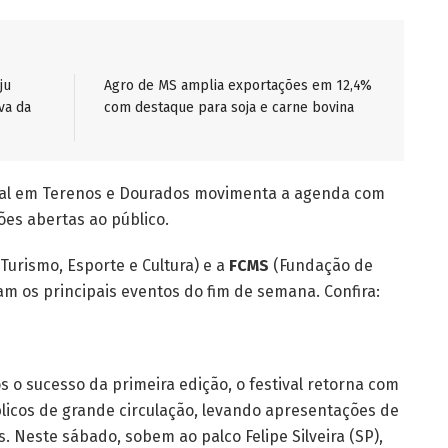
ju
Agro de MS amplia exportações em 12,4%
va da
com destaque para soja e carne bovina
atal em Terenos e Dourados movimenta a agenda com
ções abertas ao público.
Turismo, Esporte e Cultura) e a
FCMS
(Fundação de
tam os principais eventos do fim de semana. Confira:
 o sucesso da primeira edição, o festival retorna com
licos de grande circulação, levando apresentações de
s. Neste sábado, sobem ao palco Felipe Silveira (SP),