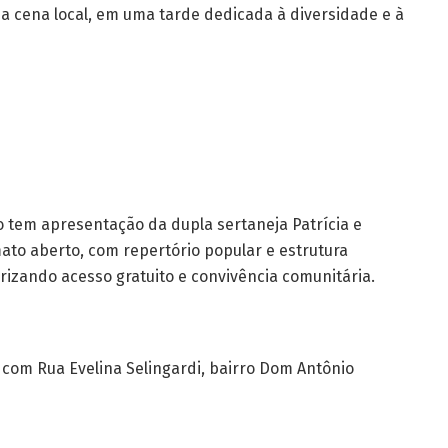
 da cena local, em uma tarde dedicada à diversidade e à
 tem apresentação da dupla sertaneja Patrícia e
to aberto, com repertório popular e estrutura
rizando acesso gratuito e convivência comunitária.
o com Rua Evelina Selingardi, bairro Dom Antônio