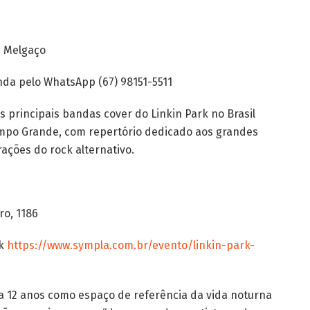
e Melgaço
enda pelo WhatsApp (67) 98151-5511
 principais bandas cover do Linkin Park no Brasil
mpo Grande, com repertório dedicado aos grandes
ações do rock alternativo.
ro, 1186
nk
https://www.sympla.com.br/evento/linkin-park-
a 12 anos como espaço de referência da vida noturna