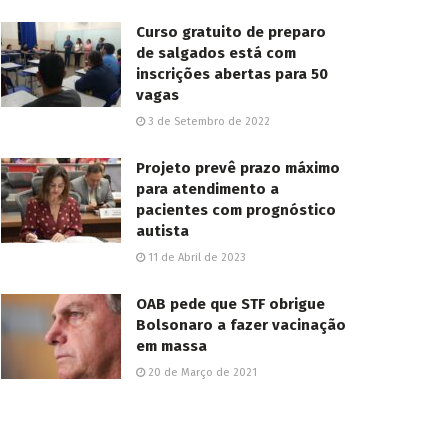
Curso gratuito de preparo
de salgados está com
inscrições abertas para 50
vagas
3 de Setembro de 2022
Projeto prevê prazo máximo
para atendimento a
pacientes com prognóstico
autista
11 de Abril de 2023
OAB pede que STF obrigue
Bolsonaro a fazer vacinação
em massa
20 de Março de 2021