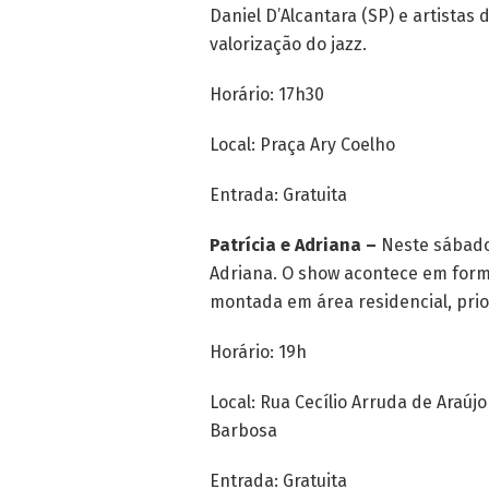
Daniel D’Alcantara (SP) e artistas
valorização do jazz.
Horário: 17h30
Local: Praça Ary Coelho
Entrada: Gratuita
Patrícia e Adriana –
Neste sábado
Adriana. O show acontece em forma
montada em área residencial, prio
Horário: 19h
Local: Rua Cecílio Arruda de Araúj
Barbosa
Entrada: Gratuita