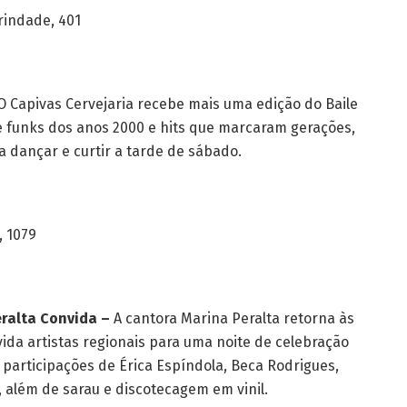
Trindade, 401
 Capivas Cervejaria recebe mais uma edição do Baile
e funks dos anos 2000 e hits que marcaram gerações,
 dançar e curtir a tarde de sábado.
, 1079
eralta Convida –
A cantora Marina Peralta retorna às
ida artistas regionais para uma noite de celebração
 participações de Érica Espíndola, Beca Rodrigues,
, além de sarau e discotecagem em vinil.