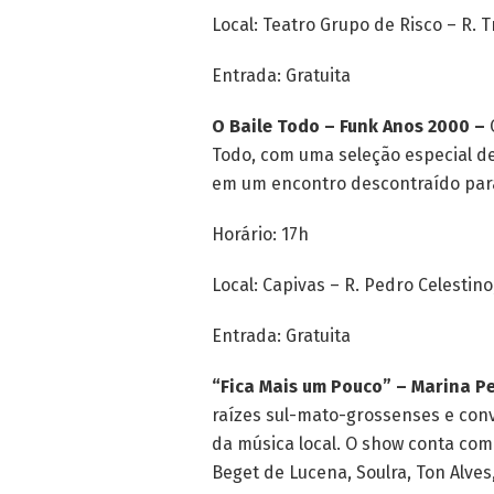
Local: Teatro Grupo de Risco – R. 
Entrada: Gratuita
O Baile Todo – Funk Anos 2000 –
O
Todo, com uma seleção especial d
em um encontro descontraído para
Horário: 17h
Local: Capivas – R. Pedro Celestino
Entrada: Gratuita
“Fica Mais um Pouco” – Marina P
raízes sul-mato-grossenses e conv
da música local. O show conta com
Beget de Lucena, Soulra, Ton Alves